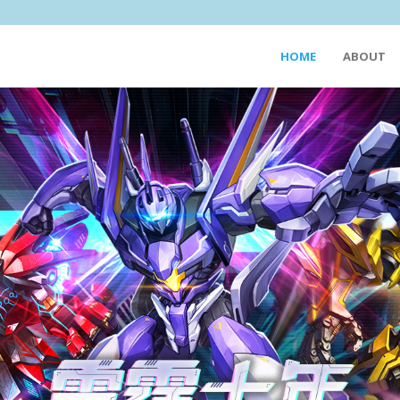
HOME
ABOUT