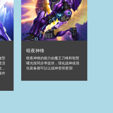
暗夜神锋
做型
暗夜神锋的能力由魔王刀锋和智慧
度没
曙光按同步率提供，强化战神或强
化，
化装备都可以让战神变得更强!
操作