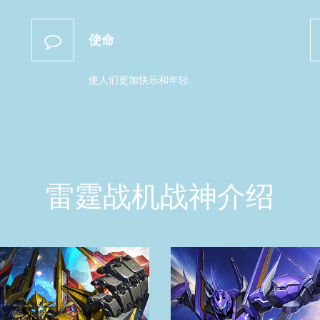
使命
使人们更加快乐和年轻.
雷霆战机战神介绍