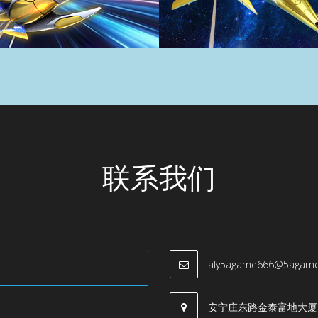
联系我们
aly5agame666@5agame
安宁庄东路金泰富地大厦