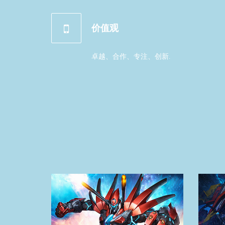
价值观
卓越、合作、专注、创新.