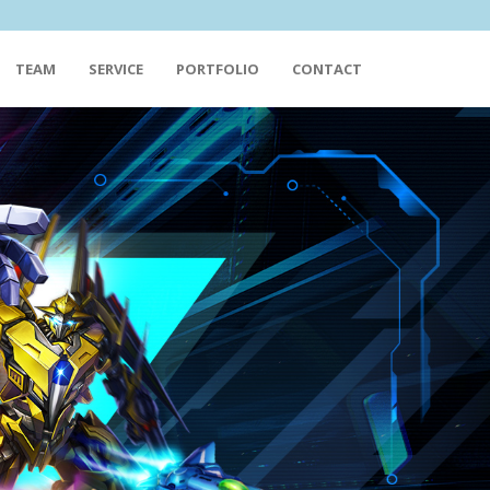
TEAM
SERVICE
PORTFOLIO
CONTACT