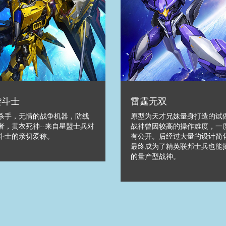
袭斗士
雷霆无双
杀手，无情的战争机器，防线
原型为天才兄妹量身打造的试
者，黄衣死神--来自星盟士兵对
战神曾因较高的操作难度，一
斗士的亲切爱称。
有公开。后经过大量的设计简
最终成为了精英联邦士兵也能
的量产型战神。